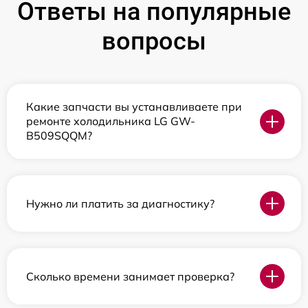
Ответы на популярные
вопросы
Какие запчасти вы устанавливаете при
ремонте холодильника LG GW-
B509SQQM?
Нужно ли платить за диагностику?
Сколько времени занимает проверка?