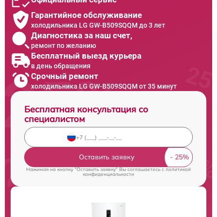
Гарантийное обслуживание
холодильника LG GW-B509SQQM до 3 лет
Диагностика за наш счет,
ремонт по желанию
Бесплатный выезд курьера
в день обращения
Срочный ремонт
холодильника LG GW-B509SQQM от 35 минут
Бесплатная консультация со
специалистом
Оставить заявку
Нажимая на кнопку "Оставить заявку" Вы соглашаетесь c
политикой
конфиденциальности