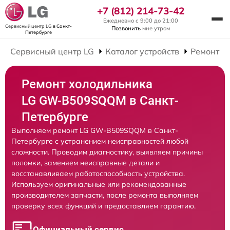
+7 (812) 214-73-42
Ежедневно с 9:00 до 21:00
Сервисный центр LG
в Санкт-
Позвонить
мне утром
Петербурге
Сервисный центр LG
Каталог устройств
Ремонт Х
Ремонт холодильника
LG GW-B509SQQM в Санкт-
Петербурге
Выполняем ремонт LG GW-B509SQQM в Санкт-
Петербурге с устранением неисправностей любой
сложности. Проводим диагностику, выявляем причины
поломки, заменяем неисправные детали и
восстанавливаем работоспособность устройства.
Используем оригинальные или рекомендованные
производителем запчасти, после ремонта выполняем
проверку всех функций и предоставляем гарантию.
Официальный сервис