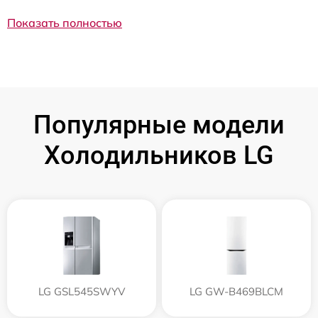
Показать полностью
Популярные модели
Холодильников LG
LG GSL545SWYV
LG GW-B469BLCM