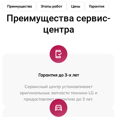
Преимущества
Этапы работ
Цены
Гарантия
М
Преимущества сервис-
центра
Гарантия до 3-х лет
Сервисный центр устанавливает
оригинальные запчасти техники LG и
предоставляет гарантию до 3 лет.