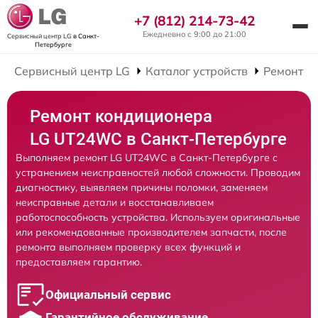
+7 (812) 214-73-42
Ежедневно с 9:00 до 21:00
Сервисный центр LG
в Санкт-
Петербурге
Сервисный центр LG
Каталог устройств
Ремонт К
Ремонт кондиционера
LG UT24WC в Санкт-Петербурге
Выполняем ремонт LG UT24WC в Санкт-Петербурге с
устранением неисправностей любой сложности. Проводим
диагностику, выявляем причины поломки, заменяем
неисправные детали и восстанавливаем
работоспособность устройства. Используем оригинальные
или рекомендованные производителем запчасти, после
ремонта выполняем проверку всех функций и
предоставляем гарантию.
Официальный сервис
Гарантийное обслуживание