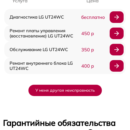
Услуга
Цена
Диагностика LG UT24WC
бесплатно
Ремонт платы управления
450 р
(восстановление) LG UT24WC
Обслуживание LG UT24WC
350 р
Ремонт внутреннего блока LG
400 р
UT24WC
У меня другая неисправность
Гарантийные обязательства