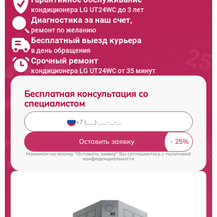
кондиционера LG UT24WC до 3 лет
Диагностика за наш счет,
ремонт по желанию
Бесплатный выезд курьера
в день обращения
Срочный ремонт
кондиционера LG UT24WC от 35 минут
Бесплатная консультация со
специалистом
Оставить заявку
Нажимая на кнопку "Оставить заявку" Вы соглашаетесь c
политикой
конфиденциальности