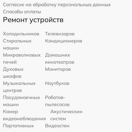
Согласие на обработку персональных данных
Способы оплаты
Ремонт устройств
Холодильников
Телевизоров
Стиральных
Кондиционеров
машин
Микроволновых
Домашних
печей
кинотеатров
Духовых
Мониторов
шкафов
Музыкальных
Ноутбуков
центров
Посудомоечных
Роботов-
машин
пылесосов
Камер
Акустических
видеонаблюдения
систем
Портативных
Видеостен