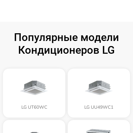
Популярные модели
Кондиционеров LG
LG UT60WC
LG UU49WC1