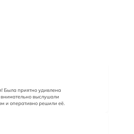
! Была приятно удивлена
ы внимательно выслушали
ом и оперативно решили её.