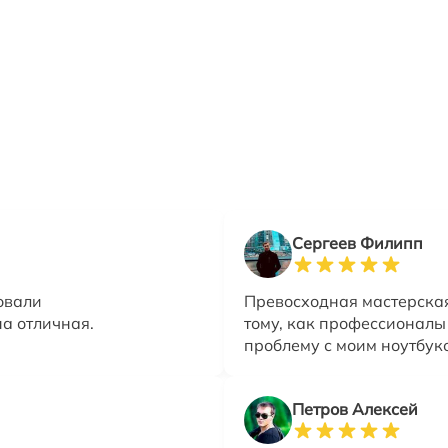
Сергеев Филипп
овали
Превосходная мастерская
на отличная.
тому, как профессионал
проблему с моим ноутбук
Петров Алексей