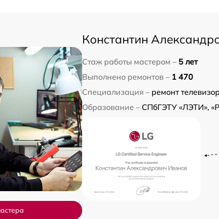
Константин Александр
Стаж работы мастером –
5 лет
Выполнено ремонтов –
1 470
Специализация –
ремонт телевизо
Образование –
СПбГЭТУ «ЛЭТИ», «
мастера