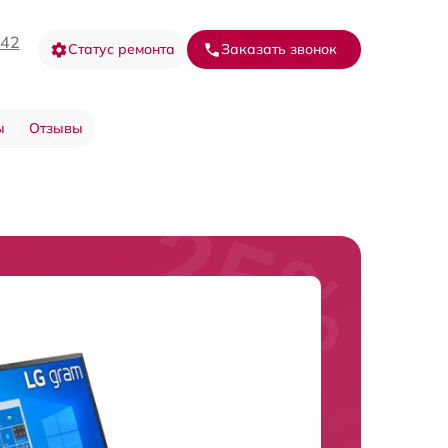
-42
Статус ремонта
Заказать звонок
ы
Отзывы