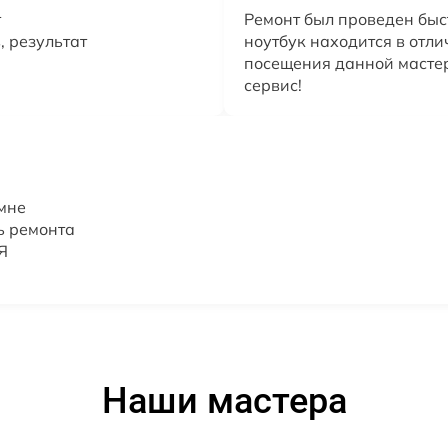
т
Ремонт был проведен быс
, результат
ноутбук находится в отли
посещения данной мастер
сервис!
 мне
ь ремонта
Я
Наши мастера