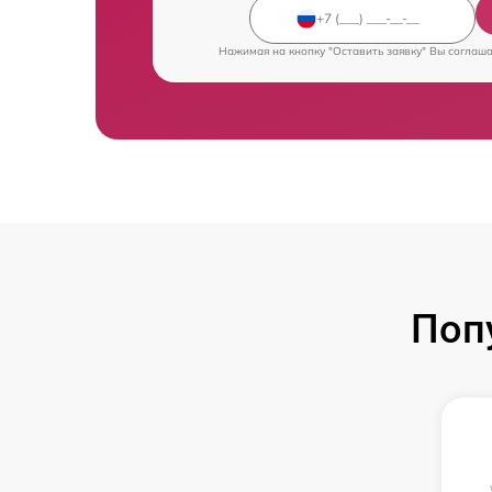
Нажимая на кнопку "Оставить заявку" Вы соглаш
Поп