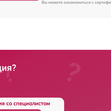
Вы можете ознакомиться с сертиф
ция?
ия со специалистом