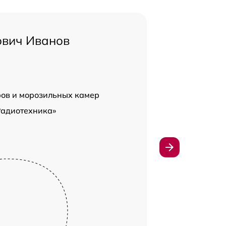
ович Иванов
ров и морозильных камер
Радиотехника»