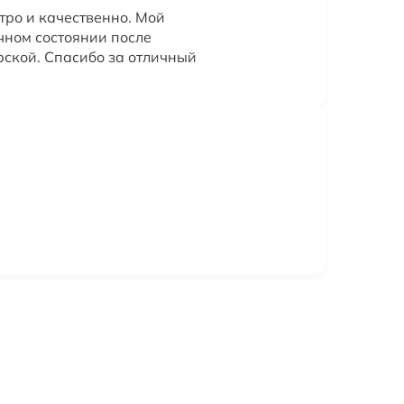
тро и качественно. Мой
чном состоянии после
ской. Спасибо за отличный