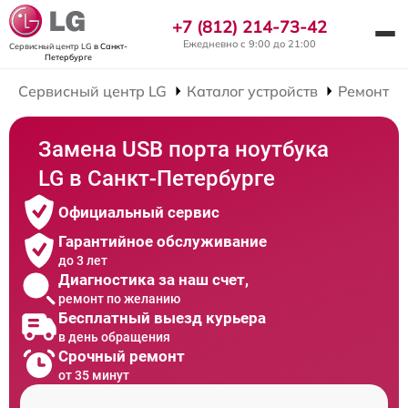
+7 (812) 214-73-42
Ежедневно с 9:00 до 21:00
Сервисный центр LG
в Санкт-
Петербурге
Сервисный центр LG
Каталог устройств
Ремонт Н
Замена USB порта ноутбука
LG в Санкт-Петербурге
Официальный сервис
Гарантийное обслуживание
до 3 лет
Диагностика за наш счет,
ремонт по желанию
Бесплатный выезд курьера
в день обращения
Срочный ремонт
от 35 минут