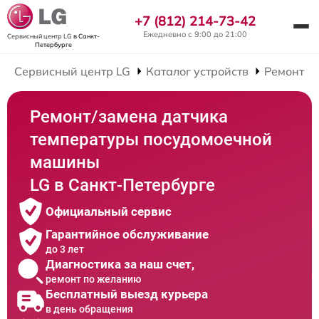
+7 (812) 214-73-42
Ежедневно с 9:00 до 21:00
Сервисный центр LG
в Санкт-
Петербурге
Сервисный центр LG
Каталог устройств
Ремонт П
Ремонт/замена датчика
температуры посудомоечной
машины
LG в Санкт-Петербурге
Официальный сервис
Гарантийное обслуживание
до 3 лет
Диагностика за наш счет,
ремонт по желанию
Бесплатный выезд курьера
в день обращения