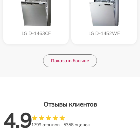
LG D-1463CF
LG D-1452WF
Показать больше
Отзывы клиентов
4.9
1799 отзывов
5358 оценок