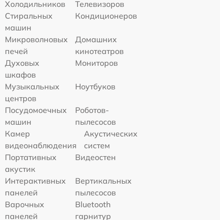
Холодильников
Телевизоров
Стиральных
Кондиционеров
машин
Микроволновых
Домашних
печей
кинотеатров
Духовых
Мониторов
шкафов
Музыкальных
Ноутбуков
центров
Посудомоечных
Роботов-
машин
пылесосов
Камер
Акустических
видеонаблюдения
систем
Портативных
Видеостен
акустик
Интерактивных
Вертикальных
панелей
пылесосов
Варочных
Bluetooth
панелей
гарнитур