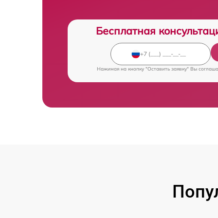
Бесплатная консультац
Нажимая на кнопку "Оставить заявку" Вы соглаш
Попу