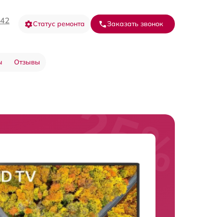
-42
Статус ремонта
Заказать звонок
ы
Отзывы