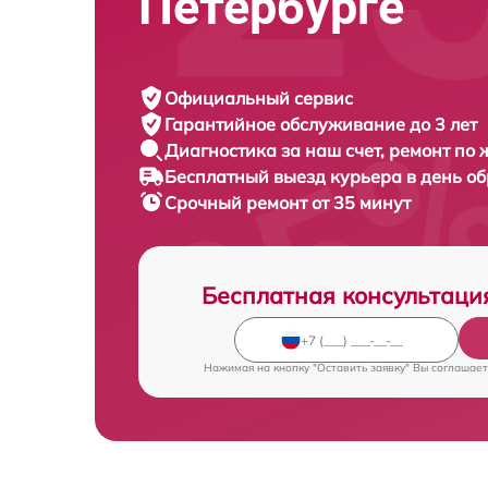
Петербурге
Официальный сервис
Гарантийное обслуживание
до 3 лет
Диагностика за наш счет,
ремонт по
Бесплатный выезд курьера
в день о
Срочный ремонт
от 35 минут
Бесплатная консультаци
Нажимая на кнопку "Оставить заявку" Вы соглашает