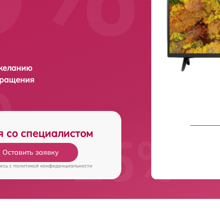
 желанию
бращения
я со специалистом
Оставить заявку
есь c
политикой конфиденциальности