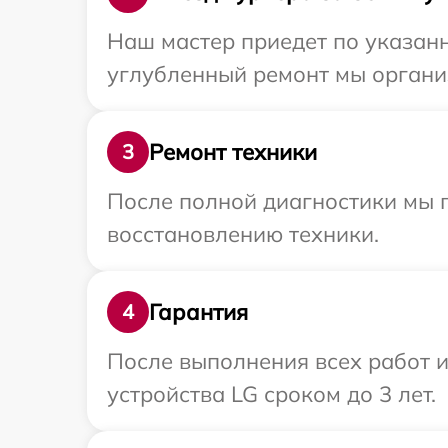
Наш мастер приедет по указанн
углубленный ремонт мы организ
Ремонт техники
3
После полной диагностики мы п
восстановлению техники.
Гарантия
4
После выполнения всех работ 
устройства LG сроком до 3 лет.