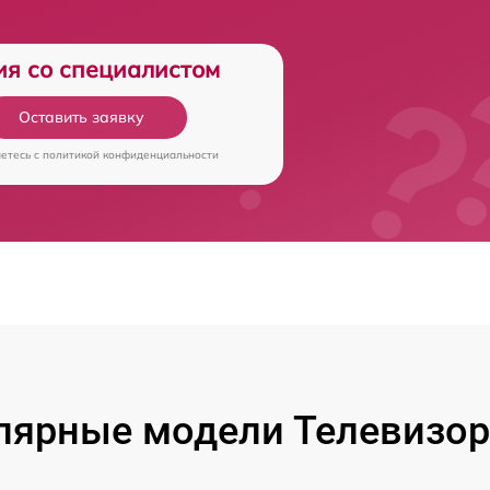
ия со специалистом
Оставить заявку
аетесь c
политикой конфиденциальности
лярные модели Телевизор