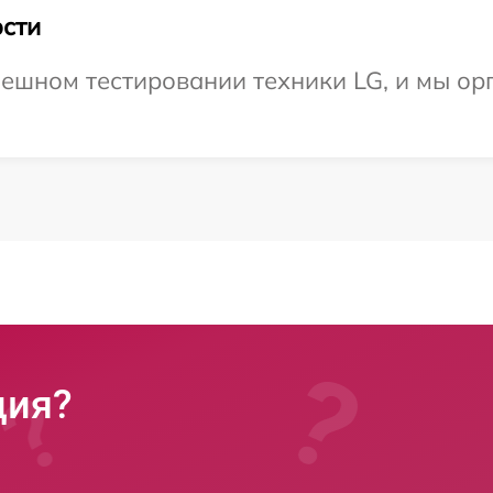
сти
ешном тестировании техники LG, и мы ор
ция?