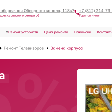
абережная Обводного канала, 118к7
+7 (812) 214-73
дрес сервисного центра LG
Горячая линия
Ремонт устройств
Цена ремонта
Вакансии
Контакт
Ремонт Телевизоров
Замена корпуса
а