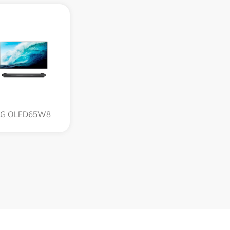
LG OLED65W8