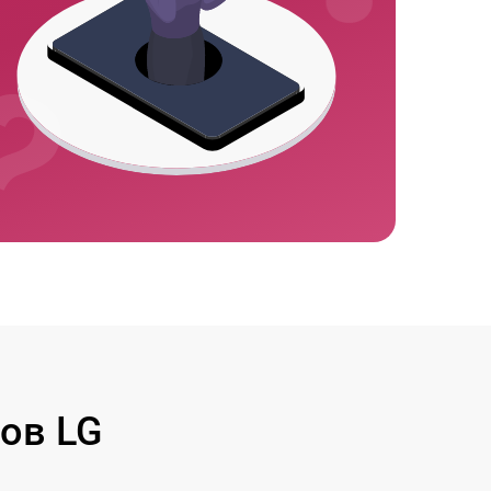
ов LG