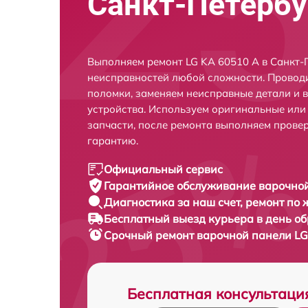
Санкт-Петербу
Выполняем ремонт LG KA 60510 A в Санкт-
неисправностей любой сложности. Проводи
поломки, заменяем неисправные детали и 
устройства. Используем оригинальные ил
запчасти, после ремонта выполняем прове
гарантию.
Официальный сервис
Гарантийное обслуживание
варочной
Диагностика за наш счет,
ремонт по
Бесплатный выезд курьера
в день о
Срочный ремонт
варочной панели LG
Бесплатная консультаци