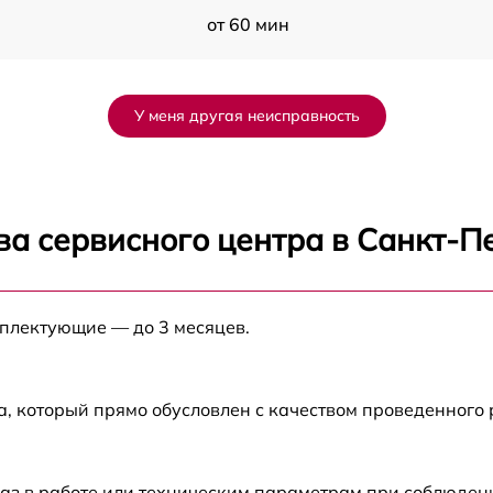
от 60 мин
от 60 мин
У меня другая неисправность
от 60 мин
от 60 мин
ва сервисного центра в Санкт-П
от 60 мин
мплектующие — до 3 месяцев.
от 60 мин
а, который прямо обусловлен с качеством проведенного
аз в работе или техническим параметрам при соблюден