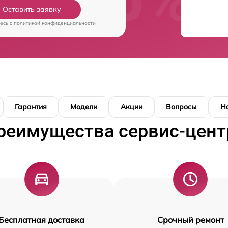
Оставить заявку
есь c
политикой конфиденциальности
Гарантия
Модели
Акции
Вопросы
Н
реимущества сервис-цент
Бесплатная доставка
Срочный ремонт