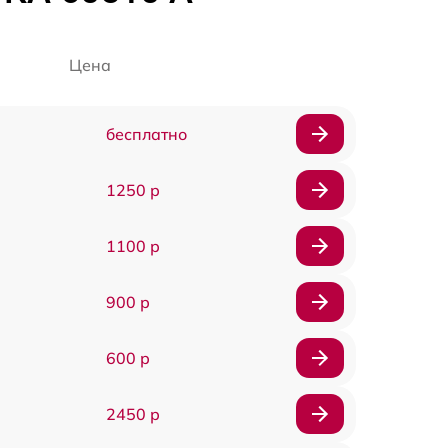
Цена
бесплатно
1250 р
1100 р
900 р
600 р
2450 р