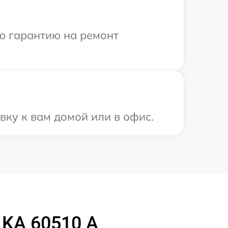
ю гарантию на ремонт
вку к вам домой или в офис.
 KA 60510 A