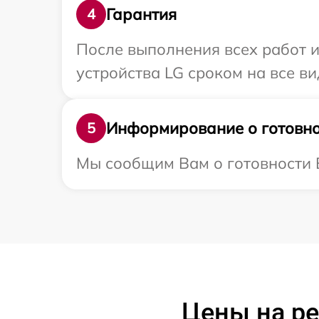
Гарантия
4
После выполнения всех работ 
устройства LG сроком на все ви
Информирование о готовно
5
Мы сообщим Вам о готовности В
Цены на ре