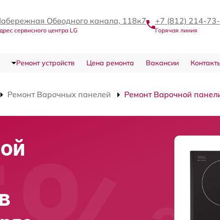
абережная Обводного канала, 118к7
+7 (812) 214-73
дрес сервисного центра LG
Горячая линия
Ремонт устройств
Цена ремонта
Вакансии
Контакт
Ремонт Варочных панелей
Ремонт Варочной панел
ной
в