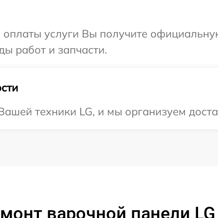
и оплаты услуги Вы получите официальну
ды работ и запчасти.
сти
ашей техники LG, и мы организуем доста
монт варочной панели LG