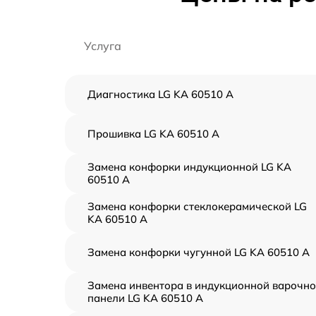
Услуга
Диагностика LG KA 60510 A
Прошивка LG KA 60510 A
Замена конфорки индукционной LG KA
60510 A
Замена конфорки стеклокерамической LG
KA 60510 A
Замена конфорки чугунной LG KA 60510 A
Замена инвентора в индукционной варочн
панели LG KA 60510 A