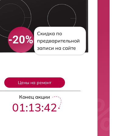
Скидка по
-20%
предварительной
записи на сайте
Цены на ремонт
Конец акции
01:13:42